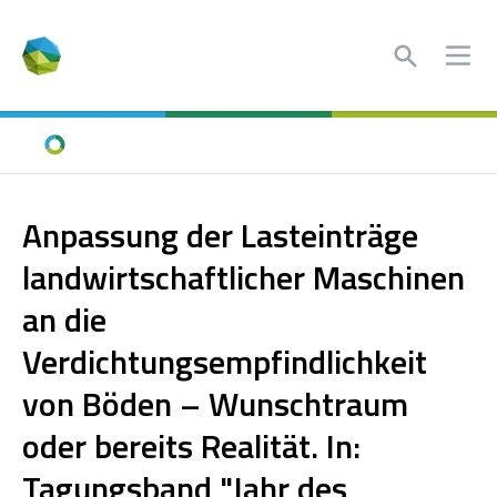
Search
Ope
Home
Anpassung der Lasteinträge
landwirtschaftlicher Maschinen
an die
Verdichtungsempfindlichkeit
von Böden – Wunschtraum
oder bereits Realität. In:
Tagungsband "Jahr des