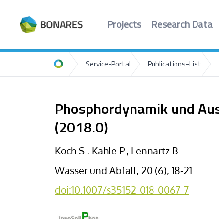
Projects
Research Data
Service-Portal
Publications-List
Home
Phosphordynamik und Aust
(2018.0)
Koch S., Kahle P., Lennartz B.
Wasser und Abfall, 20 (6), 18-21
doi:10.1007/s35152-018-0067-7