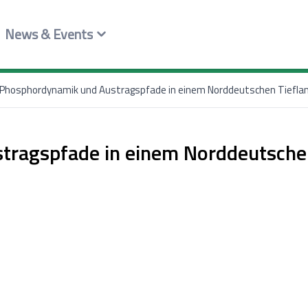
News & Events
Phosphordynamik und Austragspfade in einem Norddeutschen Tiefla
ragspfade in einem Norddeutschen