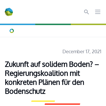
Search
Ope
Home
December 17, 2021
Zukunft auf solidem Boden? – 
Regierungskoalition mit 
konkreten Plänen für den 
Bodenschutz